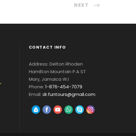
NEXT
CONTACT INFO
Address: Delton Rhoden
Hamilton Mountain P.A ST
Mary, Jamaica W.I
Phone:
1-876-454-7079
Email:
dr.funtours@gmail.com