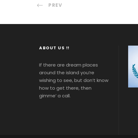
PREV
ABOUT US !!
If there are dream places
around the island you’re
wishing to see, but don’t know
how to get there, then
gimme’ a call.