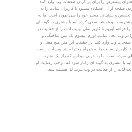
توای پیشفرض را برای پر کردن صفحات وب وارد کنند.
ن صفحه از آن استفاده میشود تا کاربران سایت را به
بسایت راست چین ساز همواره بر 3 اصل کیفیت، تخصص و پشتیبانی مسیر خود را طی نموده است. ما به
 مشتریست و همیشه سعی کرده ایم با مشتری به گونه ای
 فراهم آوریم تا کاربرانمان نهایت لذت را از فعالیت در
را در وب ایجاد نماییم. لورم ایپسوم یک متن ساختگی و
صفحات وب وارد کنند. در حقیقت این متن هیچ معنی و
 کاربران سایت را به همراه محتوا ببینند. وبسایت راست
 خود را طی نموده است. ما به خوبی میدانیم که راز یک تجارت
م با مشتری به گونه ای رفتار شود که موجب رضایت او
هایت لذت را از فعالیت در وب ببرند. لذا همیشه سعی